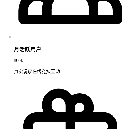
月活跃用户
800k
真实玩家在线竞技互动