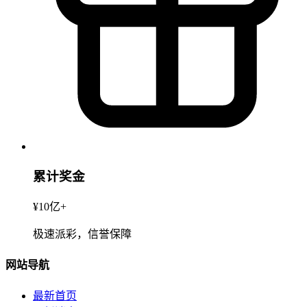
累计奖金
¥10亿+
极速派彩，信誉保障
网站导航
最新首页