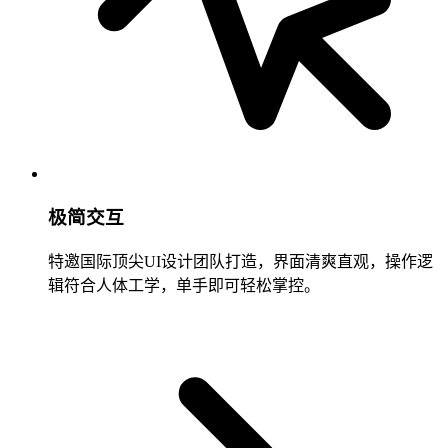
极简交互
特邀国际顶尖UI设计团队打造，界面清爽直观，操作逻
辑符合人体工学，单手即可轻松掌控。