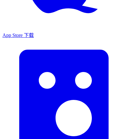
App Store 下载