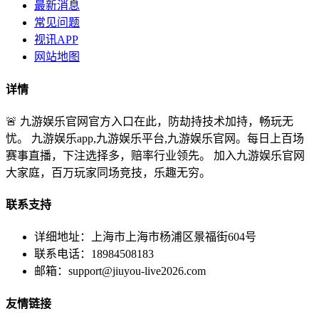
最新消息
常见问题
视讯APP
网站地图
详情
🚨 九游娱乐官网官方入口在此，防劫持技术加持，畅玩无
忧。 九游娱乐app,九游娱乐平台,九游娱乐官网。每日上百场
赛事直播，下注选择多，赔率行业领先。 加入九游娱乐官网
大家庭，百万玩家同场竞技，乐趣无穷。
联系支持
详细地址：上海市上海市杨浦区景福街604号
联系电话：18984508183
邮箱：
support@jiuyou-live2026.com
友情链接