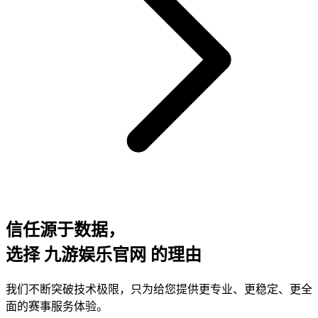
信任源于数据，
选择 九游娱乐官网 的理由
我们不断突破技术极限，只为给您提供更专业、更稳定、更全
面的赛事服务体验。