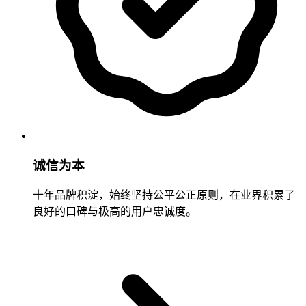
诚信为本
十年品牌积淀，始终坚持公平公正原则，在业界积累了
良好的口碑与极高的用户忠诚度。