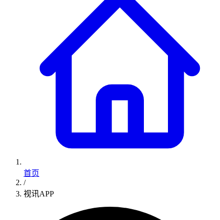
首页
/
视讯APP