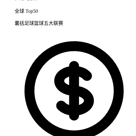
全球 Top50
囊括足球篮球五大联赛