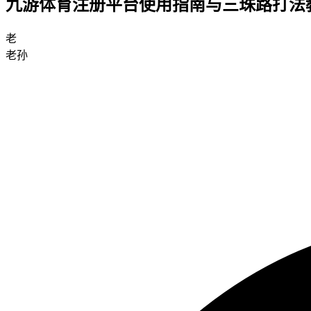
九游体育注册平台使用指南与三珠路打法
老
老孙