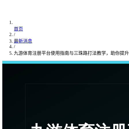
首页
/
最新消息
/
九游体育注册平台使用指南与三珠路打法教学，助你提升