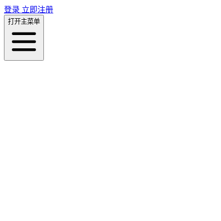
登录
立即注册
打开主菜单