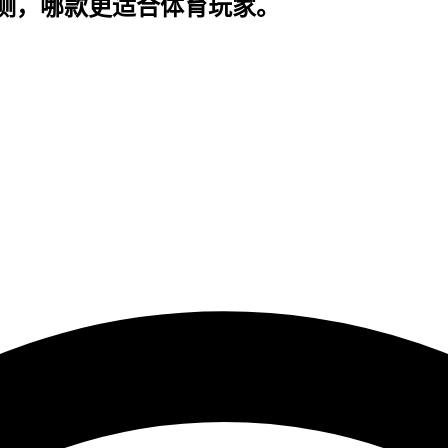
测，哪款更适合体育玩家。