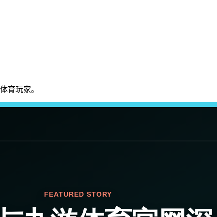
体育玩家。