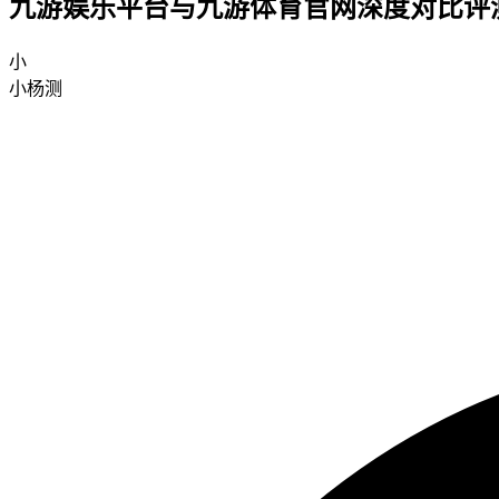
九游娱乐平台与九游体育官网深度对比评
小
小杨测