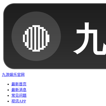
九游娱乐官网
最新首页
最新消息
常见问题
视讯APP