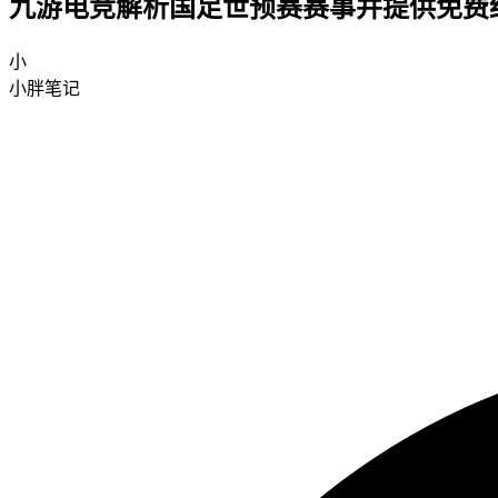
九游电竞解析国足世预赛赛事并提供免费
小
小胖笔记