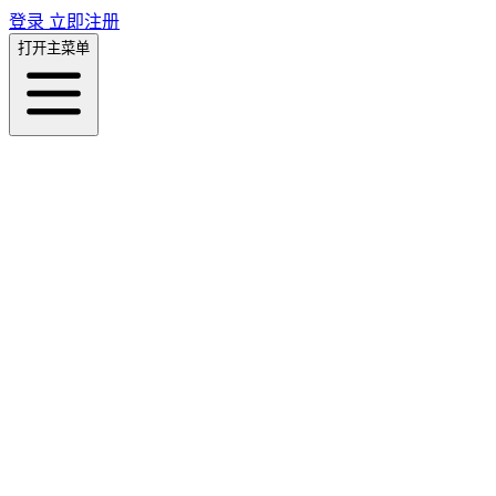
登录
立即注册
打开主菜单